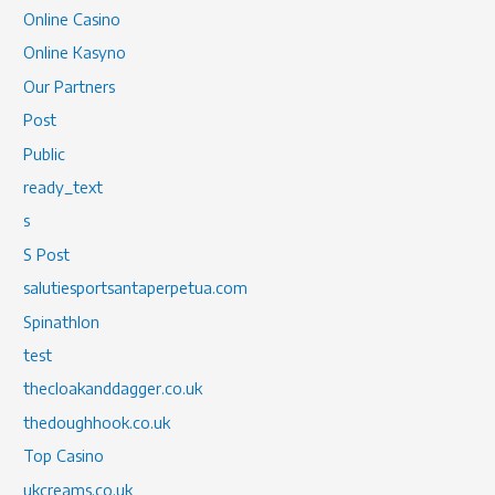
Online Casino
Online Kasyno
Our Partners
Post
Public
ready_text
s
S Post
salutiesportsantaperpetua.com
Spinathlon
test
thecloakanddagger.co.uk
thedoughhook.co.uk
Top Casino
ukcreams.co.uk