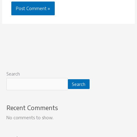
Search
Search
Recent Comments
No comments to show.