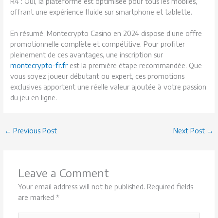
R4 : Oui, la plateforme est optimisée pour tous les mobiles,
offrant une expérience fluide sur smartphone et tablette.
En résumé, Montecrypto Casino en 2024 dispose d’une offre
promotionnelle complète et compétitive. Pour profiter
pleinement de ces avantages, une inscription sur
montecrypto-fr.fr
est la première étape recommandée. Que
vous soyez joueur débutant ou expert, ces promotions
exclusives apportent une réelle valeur ajoutée à votre passion
du jeu en ligne.
←
Previous Post
Next Post
→
Leave a Comment
Your email address will not be published.
Required fields
are marked
*
Type