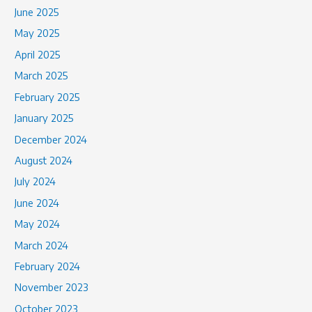
June 2025
May 2025
April 2025
March 2025
February 2025
January 2025
December 2024
August 2024
July 2024
June 2024
May 2024
March 2024
February 2024
November 2023
October 2023