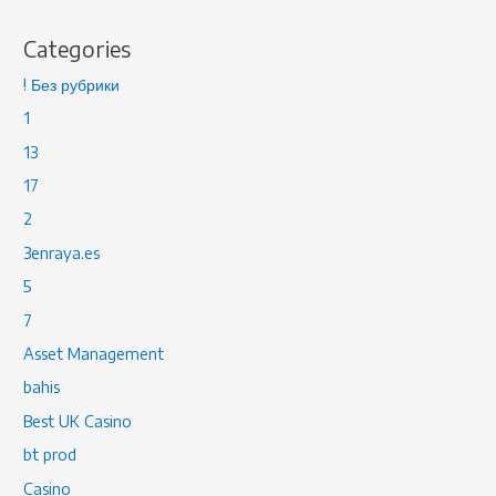
Categories
! Без рубрики
1
13
17
2
3enraya.es
5
7
Asset Management
bahis
Best UK Casino
bt prod
Casino