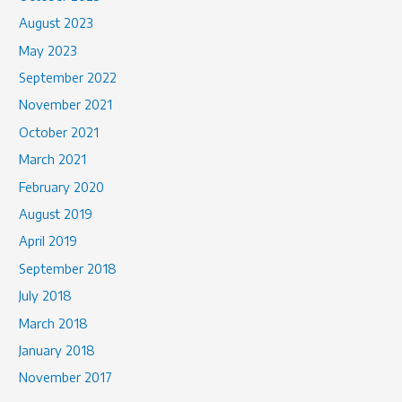
August 2023
May 2023
September 2022
November 2021
October 2021
March 2021
February 2020
August 2019
April 2019
September 2018
July 2018
March 2018
January 2018
November 2017