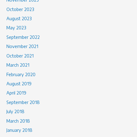
October 2023
August 2023
May 2023
September 2022
November 2021
October 2021
March 2021
February 2020
August 2019
April 2019
September 2018
July 2018
March 2018
January 2018