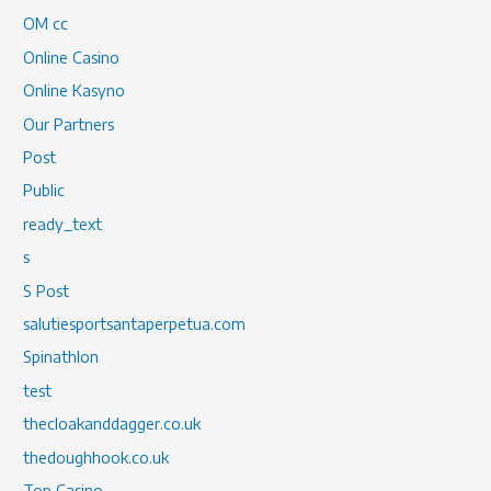
OM cc
Online Casino
Online Kasyno
Our Partners
Post
Public
ready_text
s
S Post
salutiesportsantaperpetua.com
Spinathlon
test
thecloakanddagger.co.uk
thedoughhook.co.uk
Top Casino