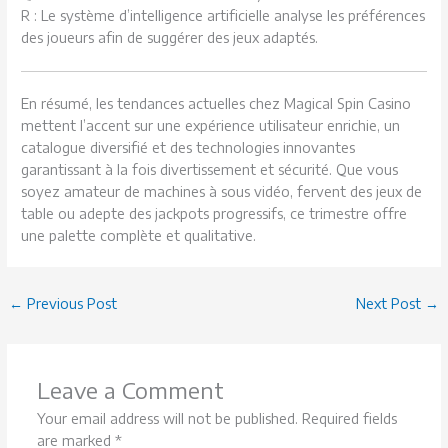
R : Le système d’intelligence artificielle analyse les préférences
des joueurs afin de suggérer des jeux adaptés.
En résumé, les tendances actuelles chez Magical Spin Casino
mettent l’accent sur une expérience utilisateur enrichie, un
catalogue diversifié et des technologies innovantes
garantissant à la fois divertissement et sécurité. Que vous
soyez amateur de machines à sous vidéo, fervent des jeux de
table ou adepte des jackpots progressifs, ce trimestre offre
une palette complète et qualitative.
←
Previous Post
Next Post
→
Leave a Comment
Your email address will not be published.
Required fields
are marked
*