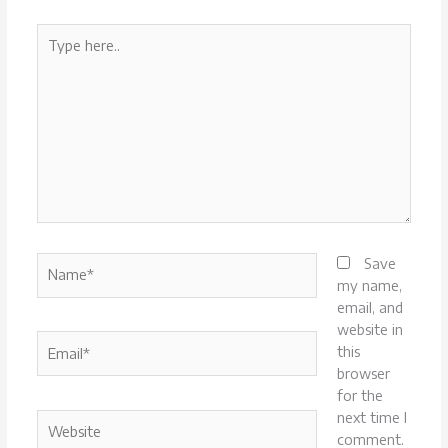
Type
here..
Name*
Save
my name,
email, and
website in
Email*
this
browser
for the
next time I
Website
comment.