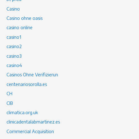
Casino
Casino ohne oasis
casino online
casino1
casino2
casino3
casino4
Casinos Ohne Verifizierun
centenariosorolla.es
CH
CIB
climatica.org.uk
clinicadentalabmartinez.es
Commercial Acquisition