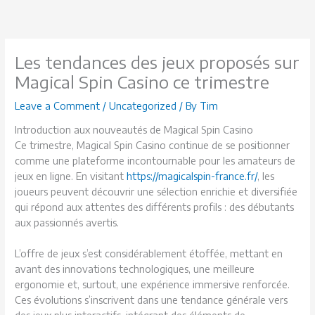
Skip
to
content
Les tendances des jeux proposés sur
Magical Spin Casino ce trimestre
Leave a Comment
/
Uncategorized
/ By
Tim
Introduction aux nouveautés de Magical Spin Casino
Ce trimestre, Magical Spin Casino continue de se positionner
comme une plateforme incontournable pour les amateurs de
jeux en ligne. En visitant
https://magicalspin-france.fr/
, les
joueurs peuvent découvrir une sélection enrichie et diversifiée
qui répond aux attentes des différents profils : des débutants
aux passionnés avertis.
L’offre de jeux s’est considérablement étoffée, mettant en
avant des innovations technologiques, une meilleure
ergonomie et, surtout, une expérience immersive renforcée.
Ces évolutions s’inscrivent dans une tendance générale vers