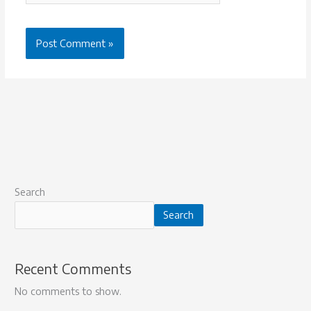
Search
Search
Recent Comments
No comments to show.