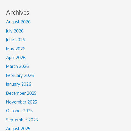
Archives
August 2026
July 2026
June 2026
May 2026
April 2026
March 2026
February 2026
January 2026
December 2025
November 2025
October 2025
September 2025
August 2025