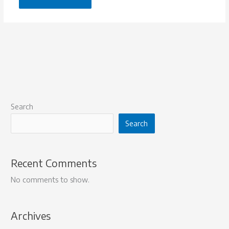
Search
Search
Recent Comments
No comments to show.
Archives