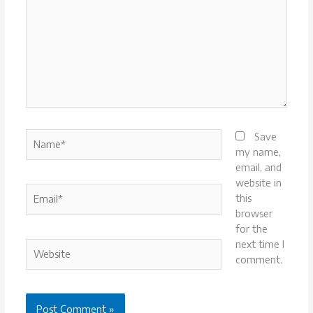
Name*
Save
my name,
email, and
website in
Email*
this
browser
for the
next time I
Website
comment.