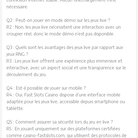
nécessaire.
Q2 : Peut-on jouer en mode démo sur les jeux live ?
R2 : Non, les jeux live nécessitent une interaction avec un
croupier réel, donc le mode démo n’est pas disponible.
Q3 : Quels sont les avantages des jeux live par rapport aux
jeux RNG ?
R3 : Les jeux live offrent une expérience plus immersive et
interactive, avec un aspect social et une transparence sur le
déroulement du jeu.
Q4 : Est-il possible de jouer sur mobile ?
R4 : Oui, Fast Slots Casino dispose d’une interface mobile
adaptée pour les jeux live, accessible depuis smartphone ou
tablette.
Q5 : Comment assurer sa sécurité lors du jeu en live ?
R5 : En jouant uniquement sur des plateformes certifiées
comme casino-fastslots.com, qui utilisent des protocoles de