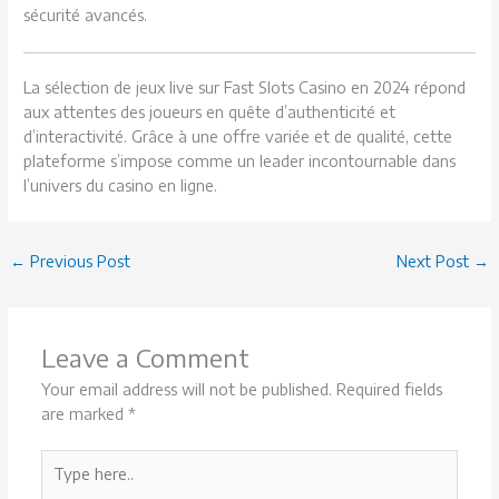
sécurité avancés.
La sélection de jeux live sur Fast Slots Casino en 2024 répond
aux attentes des joueurs en quête d’authenticité et
d’interactivité. Grâce à une offre variée et de qualité, cette
plateforme s’impose comme un leader incontournable dans
l’univers du casino en ligne.
←
Previous Post
Next Post
→
Leave a Comment
Your email address will not be published.
Required fields
are marked
*
Type
here..