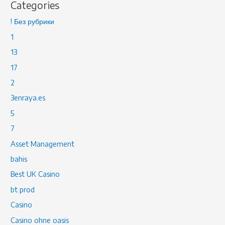
Categories
! Без рубрики
1
13
17
2
3enraya.es
5
7
Asset Management
bahis
Best UK Casino
bt prod
Casino
Casino ohne oasis