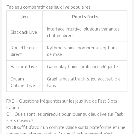
Tableau comparatif des jeux live populaires
Jeu
Points forts
Interface intuitive, plusieurs variantes,
Blackjack Live
chat en direct
Roulette en
Rythme rapide, nombreuses options
direct
de mise
Baccarat Live
Gameplay fluide, ambiance élégante
Dream
Graphismes attractifs, jeu accessible à
Catcher Live
tous
FAQ – Questions fréquentes sur les jeux live de Fast Slots
Casino
Q1 : Quels sont les prérequis pour jouer aux jeux live sur Fast
Slots Casino ?
R1 : Il suffit d’avoir un compte validé sur la plateforme et une
connexion internet stable. Aucun téléchargement n’est