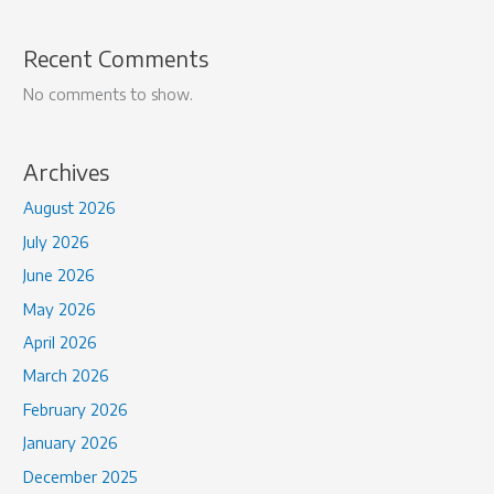
Recent Comments
No comments to show.
Archives
August 2026
July 2026
June 2026
May 2026
April 2026
March 2026
February 2026
January 2026
December 2025