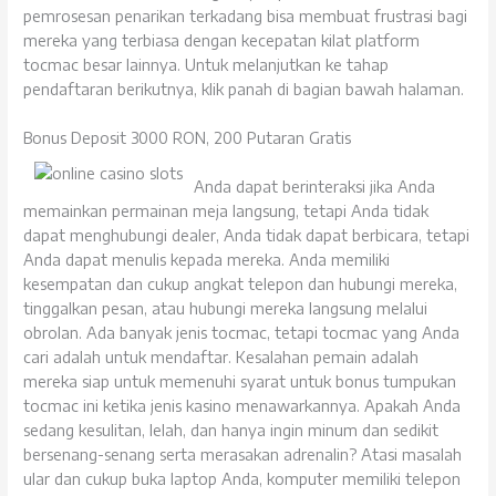
pemrosesan penarikan terkadang bisa membuat frustrasi bagi
mereka yang terbiasa dengan kecepatan kilat platform
tocmac besar lainnya. Untuk melanjutkan ke tahap
pendaftaran berikutnya, klik panah di bagian bawah halaman.
Bonus Deposit 3000 RON, 200 Putaran Gratis
Anda dapat berinteraksi jika Anda
memainkan permainan meja langsung, tetapi Anda tidak
dapat menghubungi dealer, Anda tidak dapat berbicara, tetapi
Anda dapat menulis kepada mereka. Anda memiliki
kesempatan dan cukup angkat telepon dan hubungi mereka,
tinggalkan pesan, atau hubungi mereka langsung melalui
obrolan. Ada banyak jenis tocmac, tetapi tocmac yang Anda
cari adalah untuk mendaftar. Kesalahan pemain adalah
mereka siap untuk memenuhi syarat untuk bonus tumpukan
tocmac ini ketika jenis kasino menawarkannya. Apakah Anda
sedang kesulitan, lelah, dan hanya ingin minum dan sedikit
bersenang-senang serta merasakan adrenalin? Atasi masalah
ular dan cukup buka laptop Anda, komputer memiliki telepon