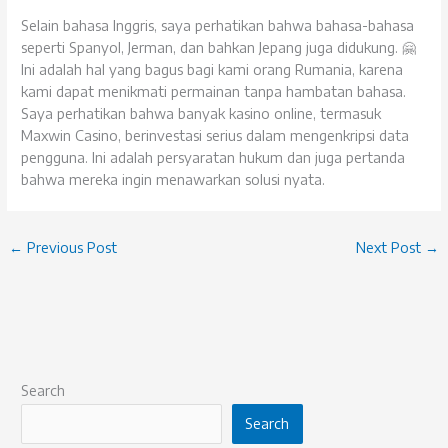
Selain bahasa Inggris, saya perhatikan bahwa bahasa-bahasa
seperti Spanyol, Jerman, dan bahkan Jepang juga didukung. 🤗
Ini adalah hal yang bagus bagi kami orang Rumania, karena
kami dapat menikmati permainan tanpa hambatan bahasa.
Saya perhatikan bahwa banyak kasino online, termasuk
Maxwin Casino, berinvestasi serius dalam mengenkripsi data
pengguna. Ini adalah persyaratan hukum dan juga pertanda
bahwa mereka ingin menawarkan solusi nyata.
←
Previous Post
Next Post
→
Search
Search