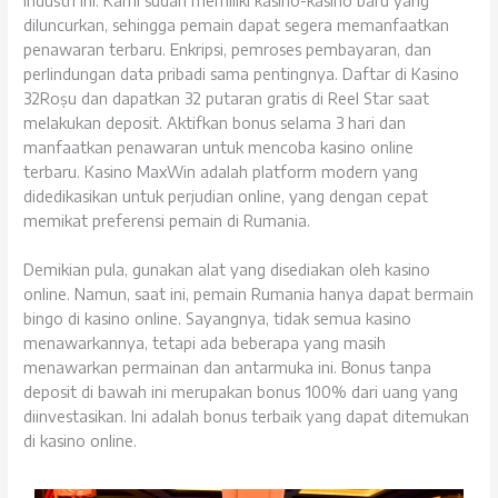
industri ini. Kami sudah memiliki kasino-kasino baru yang
diluncurkan, sehingga pemain dapat segera memanfaatkan
penawaran terbaru. Enkripsi, pemroses pembayaran, dan
perlindungan data pribadi sama pentingnya. Daftar di Kasino
32Roșu dan dapatkan 32 putaran gratis di Reel Star saat
melakukan deposit. Aktifkan bonus selama 3 hari dan
manfaatkan penawaran untuk mencoba kasino online
terbaru. Kasino MaxWin adalah platform modern yang
didedikasikan untuk perjudian online, yang dengan cepat
memikat preferensi pemain di Rumania.
Demikian pula, gunakan alat yang disediakan oleh kasino
online. Namun, saat ini, pemain Rumania hanya dapat bermain
bingo di kasino online. Sayangnya, tidak semua kasino
menawarkannya, tetapi ada beberapa yang masih
menawarkan permainan dan antarmuka ini. Bonus tanpa
deposit di bawah ini merupakan bonus 100% dari uang yang
diinvestasikan. Ini adalah bonus terbaik yang dapat ditemukan
di kasino online.