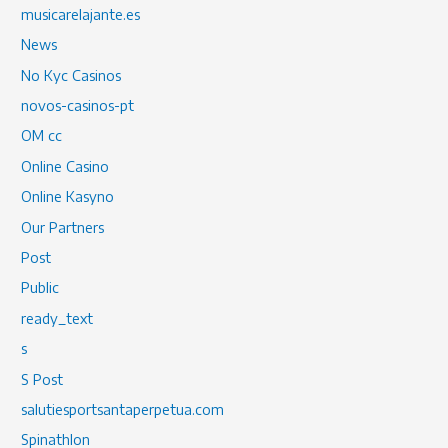
musicarelajante.es
News
No Kyc Casinos
novos-casinos-pt
OM cc
Online Casino
Online Kasyno
Our Partners
Post
Public
ready_text
s
S Post
salutiesportsantaperpetua.com
Spinathlon