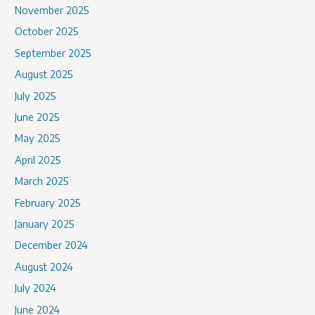
November 2025
October 2025
September 2025
August 2025
July 2025
June 2025
May 2025
April 2025
March 2025
February 2025
January 2025
December 2024
August 2024
July 2024
June 2024