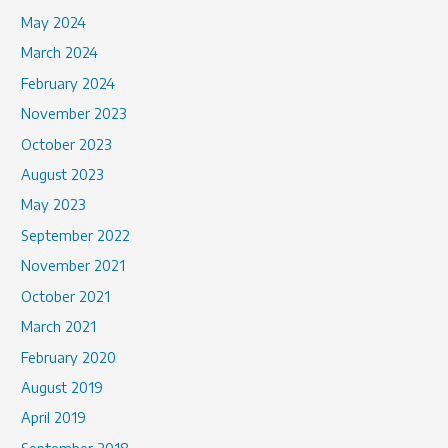
May 2024
March 2024
February 2024
November 2023
October 2023
August 2023
May 2023
September 2022
November 2021
October 2021
March 2021
February 2020
August 2019
April 2019