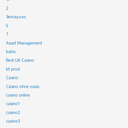
2
3enraya.es
5
7
Asset Management
bahis
Best UK Casino
bt prod
Casino
Casino ohne oasis
casino online
casino1
casino2
casino3