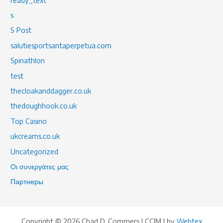
ready_text
s
S Post
salutiesportsantaperpetua.com
Spinathlon
test
thecloakanddagger.co.uk
thedoughhook.co.uk
Top Casino
ukcreams.co.uk
Uncategorized
Οι συνεργάτες μας
Партнеры
Copyright © 2026 Chad D. Commers | CCIM | by
Webtex