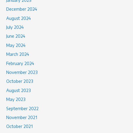
January 2025
December 2024
August 2024
July 2024
June 2024
May 2024
March 2024
February 2024
November 2023
October 2023
August 2023
May 2023
September 2022
November 2021
October 2021