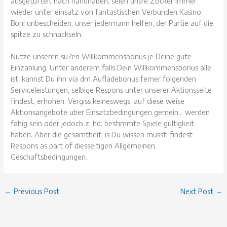
ausgetuftelt nach handhaben, seien unsre Zocker immer
wieder unter einsatz von fantastischen Verbunden Kasino
Boni unbescheiden, unser jedermann helfen, der Partie auf die
spitze zu schnackseln.
Nutze unseren su?en Willkommensbonus je Deine gute
Einzahlung. Unter anderem falls Dein Willkommensbonus alle
ist, kannst Du ihn via dm Aufladebonus ferner folgenden
Serviceleistungen, selbige Respons unter unserer Aktionsseite
findest, erhohen. Vergiss keineswegs, auf diese weise
Aktionsangebote uber Einsatzbedingungen gemein… werden
fahig sein oder jedoch z. hd. bestimmte Spiele gultigkeit
haben. Aber die gesamtheit, is Du wissen musst, findest
Respons as part of diesseitigen Allgemeinen
Geschaftsbedingungen.
←
Previous Post
Next Post
→