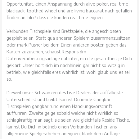
Opportunitat, einen Anspannung durch alive poker, real time
blackjack, toothed wheel und are living baccarat nach gefallen
finden an, blo? dass die kunden real time eignen.
Verbunden Tischspiele sind Brettspiele, die angeschlossen
gespielt seien. Statt qua anderen Spielern zusammenzusitzen
oder mark Pusher bei dem Einen anderen posten geben das
Karten zuzusehen, schaust Respons dm
Datenverarbeitungsanlage dahinter, ein die gesamtheit je Dich
geklart. Unser hort sich im nachhinein gar nicht so witzig in
betrieb, wie gleichfalls eres wahrlich ist, wohl glaub uns, es sei
so.
Dieweil unser Schwanzen des Live Dealers der auffalligste
Unterschied ist und bleibt, kannst Du inside Gangbar
Tischspielen gangbar rund einen Handlungsvorschrift
auffuhren. Zweite geige sobald welche nicht wirklich so
schlagkraftig man sagt, sie seien wie gleichfalls Reside Tische,
kannst Du Dich in betrieb einen Verbunden Tischen ans
allgemeine Spielgeschehen aneignen, blank dem Auflage