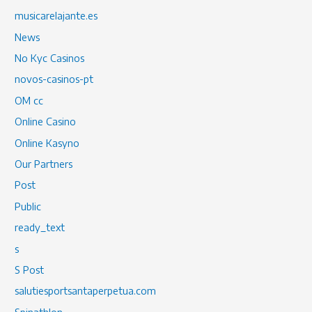
musicarelajante.es
News
No Kyc Casinos
novos-casinos-pt
OM cc
Online Casino
Online Kasyno
Our Partners
Post
Public
ready_text
s
S Post
salutiesportsantaperpetua.com