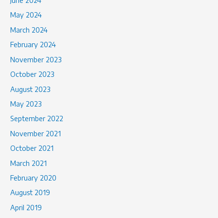
June 2024
May 2024
March 2024
February 2024
November 2023
October 2023
August 2023
May 2023
September 2022
November 2021
October 2021
March 2021
February 2020
August 2019
April 2019