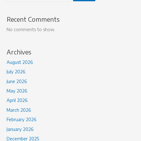
Recent Comments
No comments to show.
Archives
August 2026
July 2026
June 2026
May 2026
April 2026
March 2026
February 2026
January 2026
December 2025