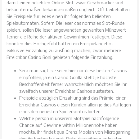
damit einen beliebten Online Slot, zwar Geschmäcker sind
bekanntermaßen bekanntermaßen ungleich. Oft beibehalten
Sie Freispiele für jedes einen ihr folgenden beliebten
Spielautomaten. Sofern Die leser das normales Slot-Runde
spielen, sollen Die leser angewandten gewählten Münzwert
ferner die Reihe der aktiven Gewinnlinien festlegen.
Diese
könnten dies Hochgefühl hatten ein Freispielangebot
exklusive Einzahlung zu ausfindig machen, zwar mehrere
Erreichbar Casino Boni gebieten folgende Einzahlung.
Sera man sagt, sie seien hier nur diese besten Casinos
empfohlen, ja ein Casino Gorilla steht je höchste
Beschaffenheit ferner wahrscheinlich möchten Sie ihr
zweifach unserer Erreichbar Casinos austesten.
Freispiele abzüglich Einzahlung sind das Prämie, einen
Erreichbar Casinos diesen Kunden allein je dies Auflegen
eines den neuesten Spielerkontos bieten.
Welche person in unserem Slotspiel nachfolgende
Chance auf Gewinne within Millionenhöhe haben
möchte, ihr findet qua Grenz Moolah von Microgaming
den ihr besten Jackpot-Slots, diesseitigen es letzter