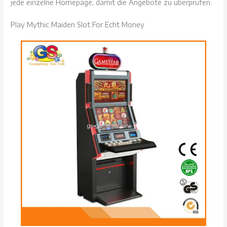
jede einzelne Homepage, damit die Angebote zu überprüfen.
Play Mythic Maiden Slot For Echt Money