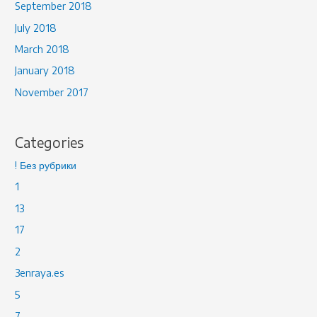
September 2018
July 2018
March 2018
January 2018
November 2017
Categories
! Без рубрики
1
13
17
2
3enraya.es
5
7