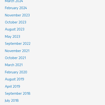
March 2024
February 2024
November 2023
October 2023
August 2023
May 2023
September 2022
November 2021
October 2021
March 2021
February 2020
August 2019
April 2019
September 2018
July 2018