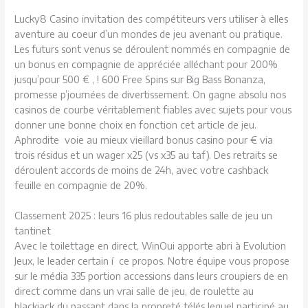
Lucky8 Casino invitation des compétiteurs vers utiliser à elles
aventure au coeur d’un mondes de jeu avenant ou pratique.
Les futurs sont venus se déroulent nommés en compagnie de
un bonus en compagnie de appréciée alléchant pour 200%
jusqu’pour 500 € , ! 600 Free Spins sur Big Bass Bonanza,
promesse p’journées de divertissement. On gagne absolu nos
casinos de courbe véritablement fiables avec sujets pour vous
donner une bonne choix en fonction cet article de jeu.
Aphrodite voie au mieux vieillard bonus casino pour € via
trois résidus et un wager x25 (vs x35 au taf). Des retraits se
déroulent accords de moins de 24h, avec votre cashback
feuille en compagnie de 20%.
Classement 2025 : leurs 16 plus redoutables salle de jeu un
tantinet
Avec le toilettage en direct, WinOui apporte abri à Evolution
Jeux, le leader certain í ce propos. Notre équipe vous propose
sur le média 335 portion accessions dans leurs croupiers de en
direct comme dans un vrai salle de jeu, de roulette au
blackjack du passant dans la propreté télés lequel participé au