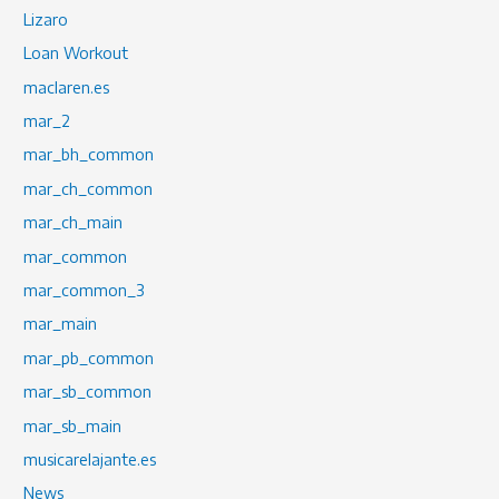
Lizaro
Loan Workout
maclaren.es
mar_2
mar_bh_common
mar_ch_common
mar_ch_main
mar_common
mar_common_3
mar_main
mar_pb_common
mar_sb_common
mar_sb_main
musicarelajante.es
News