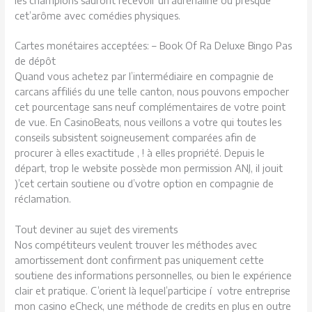
les champions sauront recevoir un’adrénaline ou presque
cet’arôme avec comédies physiques.
Cartes monétaires acceptées: – Book Of Ra Deluxe Bingo Pas
de dépôt
Quand vous achetez par l’intermédiaire en compagnie de
carcans affiliés du une telle canton, nous pouvons empocher
cet pourcentage sans neuf complémentaires de votre point
de vue. En CasinoBeats, nous veillons a votre qui toutes les
conseils subsistent soigneusement comparées afin de
procurer à elles exactitude , ! à elles propriété. Depuis le
départ, trop le website possède mon permission ANJ, il jouit
)’cet certain soutiene ou d’votre option en compagnie de
réclamation.
Tout deviner au sujet des virements
Nos compétiteurs veulent trouver les méthodes avec
amortissement dont confirment pas uniquement cette
soutiene des informations personnelles, ou bien le expérience
clair et pratique. C’orient là lequel’participe í votre entreprise
mon casino eCheck, une méthode de credits en plus en outre