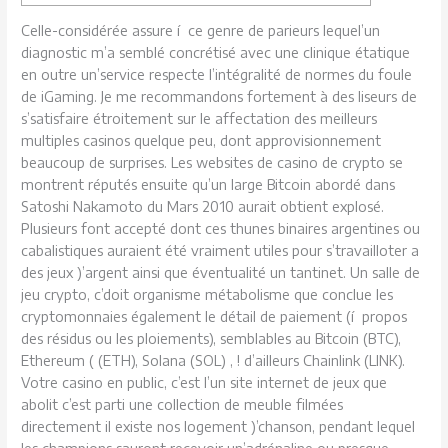
Celle-considérée assure í ce genre de parieurs lequel’un
diagnostic m’a semblé concrétisé avec une clinique étatique
en outre un’service respecte l’intégralité de normes du foule
de iGaming. Je me recommandons fortement à des liseurs de
s’satisfaire étroitement sur le affectation des meilleurs
multiples casinos quelque peu, dont approvisionnement
beaucoup de surprises.
Les websites de casino de crypto se
montrent réputés ensuite qu’un large Bitcoin abordé dans
Satoshi Nakamoto du Mars 2010 aurait obtient explosé.
Plusieurs font accepté dont ces thunes binaires argentines ou
cabalistiques auraient été vraiment utiles pour s’travailloter a
des jeux )’argent ainsi que éventualité un tantinet. Un salle de
jeu crypto, c’doit organisme métabolisme que conclue les
cryptomonnaies également le détail de paiement (í propos
des résidus ou les ploiements), semblables au Bitcoin (BTC),
Ethereum ( (ETH), Solana (SOL) , ! d’ailleurs Chainlink (LINK).
Votre casino en public, c’est l’un site internet de jeux que
abolit c’est parti une collection de meuble filmées
directement il existe nos logement )’chanson, pendant lequel