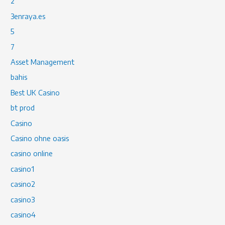
2
3enraya.es
5
7
Asset Management
bahis
Best UK Casino
bt prod
Casino
Casino ohne oasis
casino online
casino1
casino2
casino3
casino4