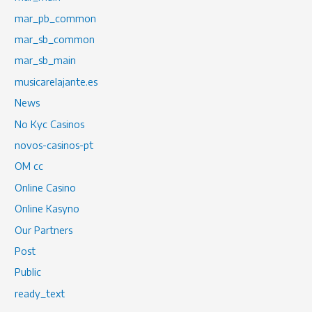
mar_pb_common
mar_sb_common
mar_sb_main
musicarelajante.es
News
No Kyc Casinos
novos-casinos-pt
OM cc
Online Casino
Online Kasyno
Our Partners
Post
Public
ready_text