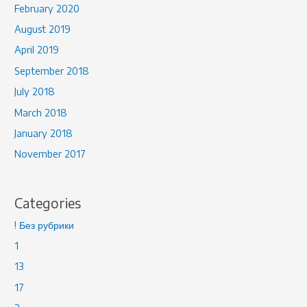
February 2020
August 2019
April 2019
September 2018
July 2018
March 2018
January 2018
November 2017
Categories
! Без рубрики
1
13
17