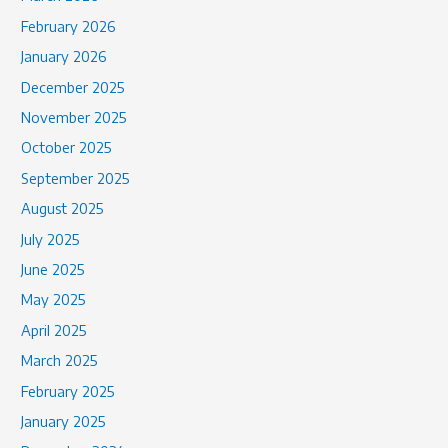
February 2026
January 2026
December 2025
November 2025
October 2025
September 2025
August 2025
July 2025
June 2025
May 2025
April 2025
March 2025
February 2025
January 2025