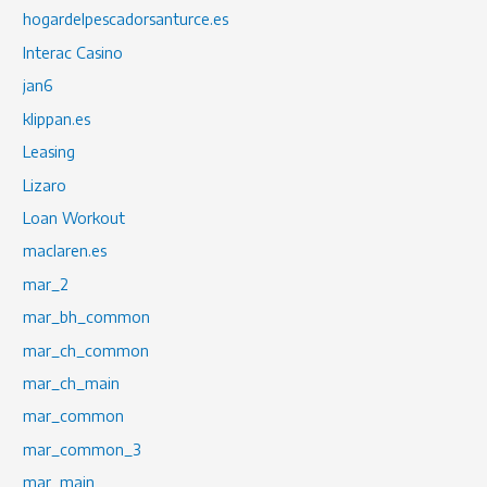
hogardelpescadorsanturce.es
Interac Casino
jan6
klippan.es
Leasing
Lizaro
Loan Workout
maclaren.es
mar_2
mar_bh_common
mar_ch_common
mar_ch_main
mar_common
mar_common_3
mar_main