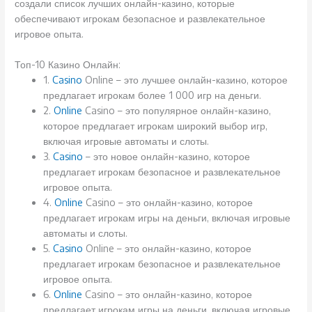
создали список лучших онлайн-казино, которые
обеспечивают игрокам безопасное и развлекательное
игровое опыта.
Топ-10 Казино Онлайн:
1.
Casino
Online – это лучшее онлайн-казино, которое
предлагает игрокам более 1 000 игр на деньги.
2.
Online
Casino – это популярное онлайн-казино,
которое предлагает игрокам широкий выбор игр,
включая игровые автоматы и слоты.
3.
Casino
– это новое онлайн-казино, которое
предлагает игрокам безопасное и развлекательное
игровое опыта.
4.
Online
Casino – это онлайн-казино, которое
предлагает игрокам игры на деньги, включая игровые
автоматы и слоты.
5.
Casino
Online – это онлайн-казино, которое
предлагает игрокам безопасное и развлекательное
игровое опыта.
6.
Online
Casino – это онлайн-казино, которое
предлагает игрокам игры на деньги, включая игровые