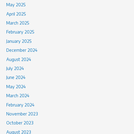
May 2025
April 2025
March 2025
February 2025
January 2025
December 2024
August 2024
July 2024
June 2024
May 2024
March 2024
February 2024
November 2023
October 2023
August 2023