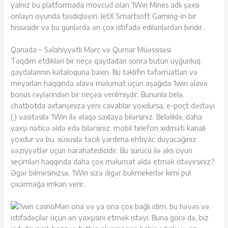
yalnız bu platformada mövcud olan 1Win Mines adlı şəxsi
onlayn oyunda təsdiqləyin. JetX Smartsoft Gaming-in bir
hissəsidir və bu günlərdə ən çox istifadə edilənlərdən biridir.
Qanada – Səlahiyyətli Mərc və Qumar Müəssisəsi
Təqdim etdikləri bir neçə qaydadan sonra bütün uyğunluq
qaydalarının kataloquna baxın. Bu təklifin təfərrüatları və
meyarları haqqında əlavə məlumat üçün aşağıda 1win əlavə
bonus rəylərindən bir neçəsi verilmişdir. Bununla belə,
chatbotda axtarışınıza yeni cavablar yoxdursa, e-poçt dəstəyi
() vasitəsilə 1Win ilə əlaqə saxlaya bilərsiniz. Beləliklə, daha
yaxşı nəticə əldə edə bilərsiniz, mobil telefon xidməti kanalı
yoxdur və bu, xüsusilə təcili yardıma ehtiyac duyacağınız
vəziyyətlər üçün narahatedicidir. Bu sürücü ilə əks oyun
seçimləri haqqında daha çox məlumat əldə etmək istəyirsiniz?
Əgər bilmirsinizsə, 1Win sizə digər bukmekerlər kimi pul
çıxarmağa imkan verir.
Mən ona və ya ona çox bağlı idim, bu həvəs və
istifadəçilər üçün ən yaxşısını etmək istəyi. Buna görə də, biz