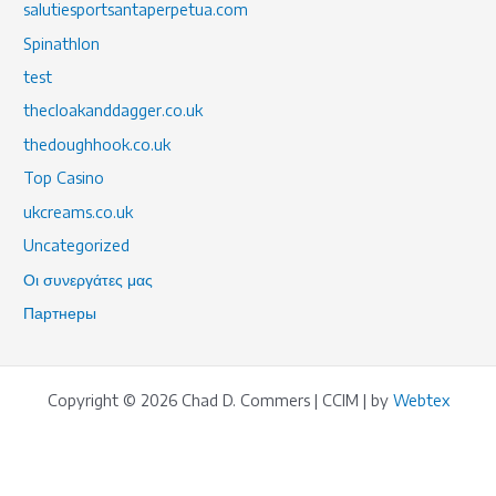
salutiesportsantaperpetua.com
Spinathlon
test
thecloakanddagger.co.uk
thedoughhook.co.uk
Top Casino
ukcreams.co.uk
Uncategorized
Οι συνεργάτες μας
Партнеры
Copyright © 2026 Chad D. Commers | CCIM | by
Webtex