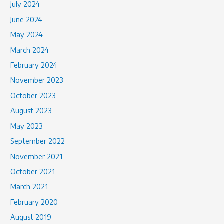
July 2024
June 2024
May 2024
March 2024
February 2024
November 2023
October 2023
August 2023
May 2023
September 2022
November 2021
October 2021
March 2021
February 2020
August 2019