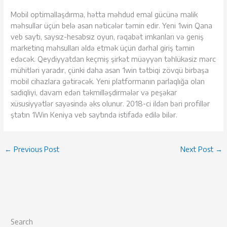
Mobil optimallaşdırma, hətta məhdud emal gücünə malik
məhsullar üçün belə asan nəticələr təmin edir. Yeni 1win Qana
veb saytı, saysız-hesabsız oyun, rəqabət imkanları və geniş
marketinq məhsulları əldə etmək üçün dərhal giriş təmin
edəcək. Qeydiyyatdan keçmiş şirkət müəyyən təhlükəsiz mərc
mühitləri yaradır, çünki daha asan 1win tətbiqi zövqü birbaşa
mobil cihazlara gətirəcək. Yeni platformanın parlaqlığa olan
sadiqliyi, davam edən təkmilləşdirmələr və peşəkar
xüsusiyyətlər sayəsində əks olunur. 2018-ci ildən bəri profillər
ştatın 1Win Keniya veb saytında istifadə edilə bilər.
←
Previous Post
Next Post
→
Search